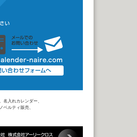
。名入れカレンダー、
ノベルティ販売、