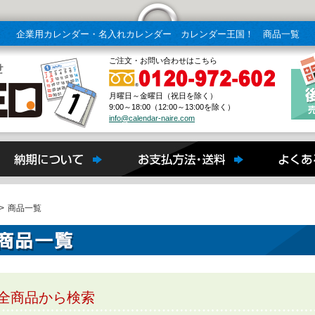
企業用カレンダー・名入れカレンダー カレンダー王国！ 商品一覧
ご注文・お問い合わせはこちら
月曜日～金曜日（祝日を除く）
9:00～18:00（12:00～13:00を除く）
info@calendar-naire.com
>
商品一覧
全商品から検索