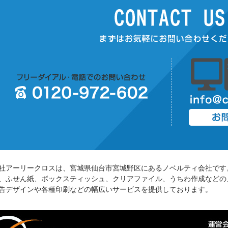
社アーリークロスは、宮城県仙台市宮城野区にあるノベルティ会社です
、ふせん紙、ボックスティッシュ、クリアファイル、うちわ作成などの
告デザインや各種印刷などの幅広いサービスを提供しております。