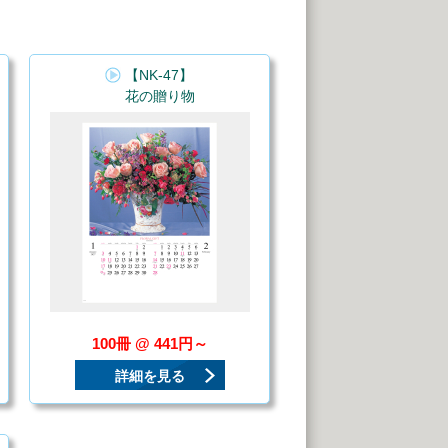
【NK-47】
花の贈り物
100冊 @ 441円～
詳細を見る