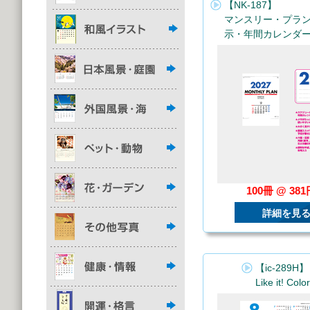
【NK-187】
マンスリー・プラ
示・年間カレンダ
100冊 @ 38
詳細を見
【ic-289H】
Like it! Col