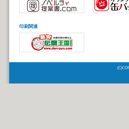
印刷関連
(C)CO