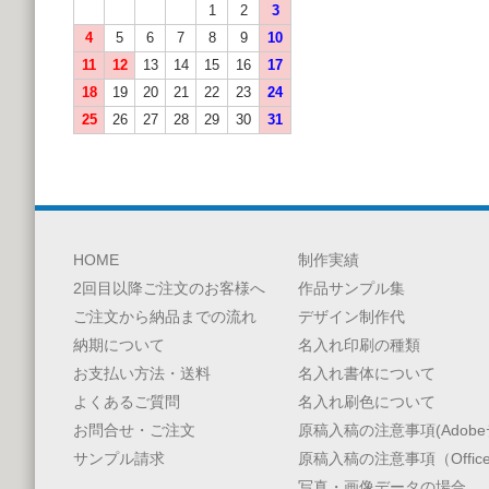
1
2
3
4
5
6
7
8
9
10
11
12
13
14
15
16
17
18
19
20
21
22
23
24
25
26
27
28
29
30
31
HOME
制作実績
2回目以降ご注文のお客様へ
作品サンプル集
ご注文から納品までの流れ
デザイン制作代
納期について
名入れ印刷の種類
お支払い方法・送料
名入れ書体について
よくあるご質問
名入れ刷色について
お問合せ・ご注文
原稿入稿の注意事項(Adobe
サンプル請求
原稿入稿の注意事項（Offic
写真・画像データの場合