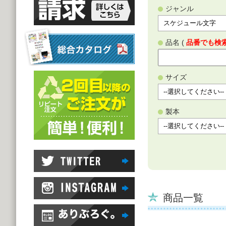
ジャンル
品名 (
品番でも検
サイズ
製本
商品一覧