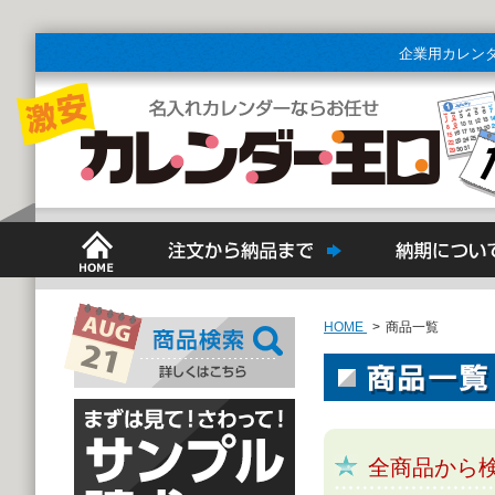
企業用カレン
HOME
>
商品一覧
全商品から