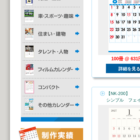
100冊 @ 63
詳細を見
【NK-200】
シンプル フェ