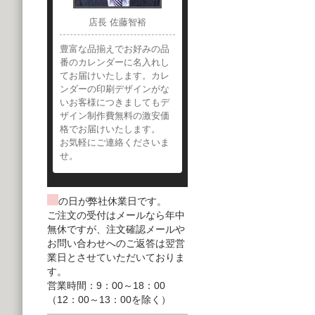
店長 佐藤智裕
豊富な品揃えでお好みの品
番のカレンダーに名入れし
てお届けいたします。カレ
ンダーの印刷デザインがな
いお客様につきましてもデ
ザイン制作費無料の激安価
格でお届けいたします。
お気軽にご連絡くださいま
せ。
の日が弊社休業日です。
ご注文の受付はメールなら年中
無休ですが、注文確認メールや
お問い合わせへのご返答は翌営
業日とさせていただいておりま
す。
営業時間：9：00～18：00
（12：00～13：00を除く）