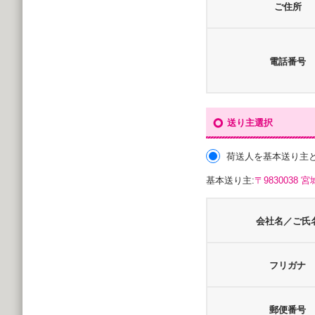
ご住所
電話番号
送り主選択
荷送人を基本送り主
基本送り主:
〒983003
会社名／ご氏
フリガナ
郵便番号