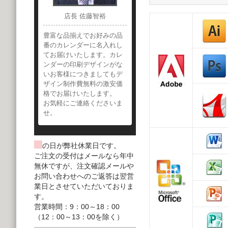
店長 佐藤智裕
豊富な品揃えでお好みの品
番のカレンダーに名入れし
てお届けいたします。カレ
ンダーの印刷デザインがな
いお客様につきましてもデ
ザイン制作費無料の激安価
格でお届けいたします。
お気軽にご連絡くださいま
せ。
の日が弊社休業日です。
ご注文の受付はメールなら年中
無休ですが、注文確認メールや
お問い合わせへのご返答は翌営
業日とさせていただいておりま
す。
営業時間：9：00～18：00
（12：00～13：00を除く）