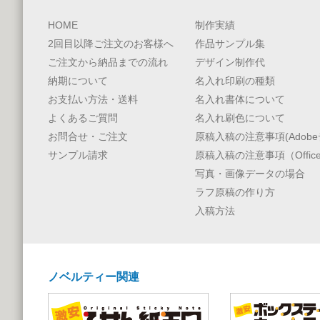
HOME
制作実績
2回目以降ご注文のお客様へ
作品サンプル集
ご注文から納品までの流れ
デザイン制作代
納期について
名入れ印刷の種類
お支払い方法・送料
名入れ書体について
よくあるご質問
名入れ刷色について
お問合せ・ご注文
原稿入稿の注意事項(Adobe
サンプル請求
原稿入稿の注意事項（Offic
写真・画像データの場合
ラフ原稿の作り方
入稿方法
ノベルティー関連