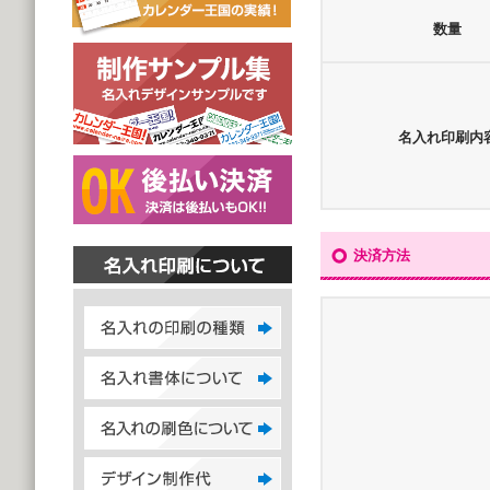
数量
名入れ印刷内
決済方法