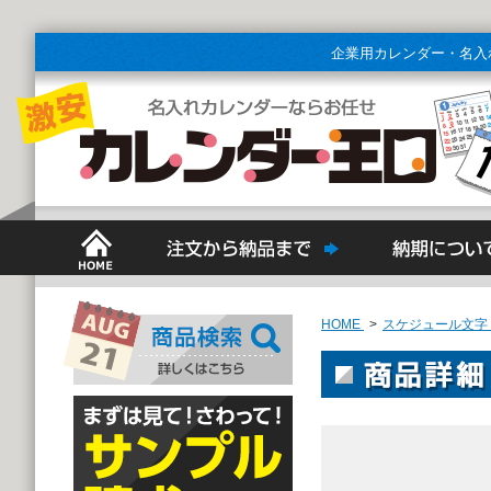
企業用カレンダー・名入
HOME
>
スケジュール文字