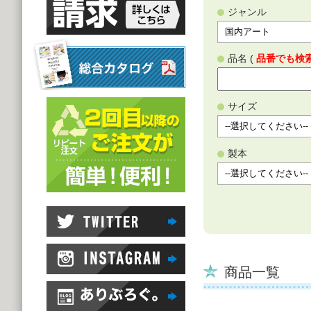
ジャンル
品名 (
品番でも検
サイズ
製本
商品一覧