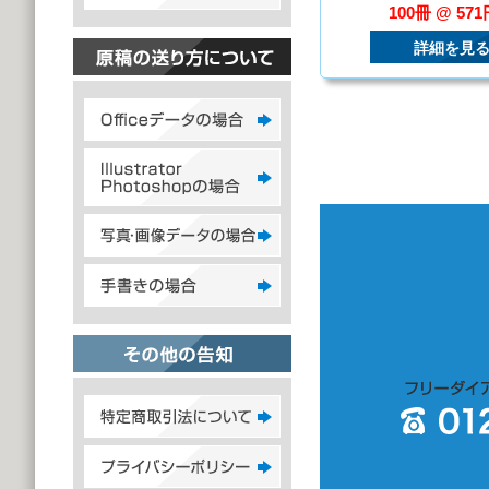
100冊 @ 57
詳細を見