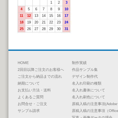
1
2
3
4
5
6
7
8
9
10
11
12
13
14
15
16
17
18
19
20
21
22
23
24
25
26
27
28
29
30
31
HOME
制作実績
2回目以降ご注文のお客様へ
作品サンプル集
ご注文から納品までの流れ
デザイン制作代
納期について
名入れ印刷の種類
お支払い方法・送料
名入れ書体について
よくあるご質問
名入れ刷色について
お問合せ・ご注文
原稿入稿の注意事項(Adobe
サンプル請求
原稿入稿の注意事項（Offic
写真・画像データの場合