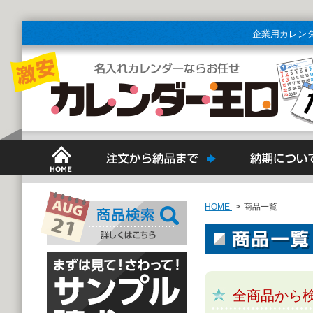
企業用カレン
HOME
>
商品一覧
全商品から