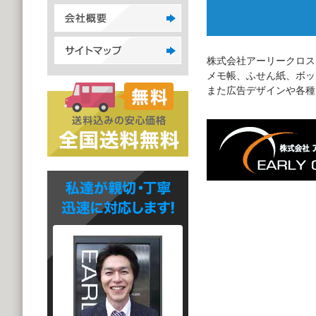
株式会社アーリークロス
メモ帳、ふせん紙、ボッ
また広告デザインや各種