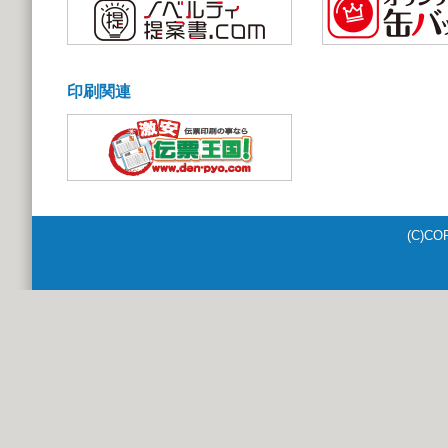
印刷関連
(C)CO