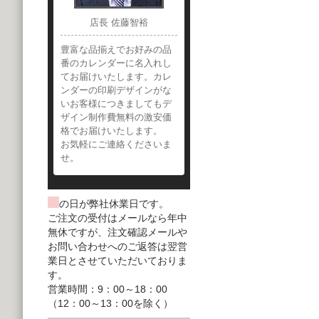
店長 佐藤智裕
豊富な品揃えでお好みの品
番のカレンダーに名入れし
てお届けいたします。カレ
ンダーの印刷デザインがな
いお客様につきましてもデ
ザイン制作費無料の激安価
格でお届けいたします。
お気軽にご連絡くださいま
せ。
の日が弊社休業日です。
ご注文の受付はメールなら年中
無休ですが、注文確認メールや
お問い合わせへのご返答は翌営
業日とさせていただいておりま
す。
営業時間：9：00～18：00
（12：00～13：00を除く）