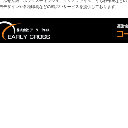
、ふせん紙、ボックスティッシュ、クリアファイル、うちわ作成などの
告デザインや各種印刷などの幅広いサービスを提供しております。