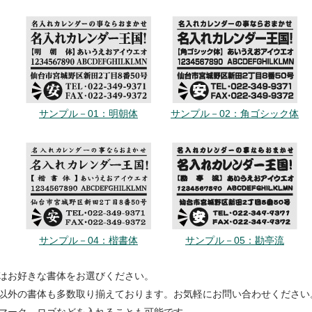
サンプル－01：明朝体
サンプル－02：角ゴシック体
サンプル－04：楷書体
サンプル－05：勘亭流
はお好きな書体をお選びください。
以外の書体も多数取り揃えております。お気軽にお問い合わせください