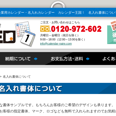
企業用カレンダー・名入れカレンダー カレンダー王国！ 名入れ書体につい
ご注文・お問い合わせはこちら
月曜日～金曜日（祝日を除く）
9:00～18:00（12:00～13:00を除く）
info@calendar-naire.com
>
名入れ書体について
な書体サンプルです。もちろんお客様のご希望のデザインも承ります。
お客様の指定書体、マーク、ロゴなども無料で入れられますのでお気軽