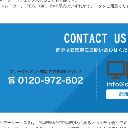
マーク、ロゴなどを入れることも可能です。
ストレーター、JPEG、GIF、BMP形式のいずれかでデータをご用意くだ
社アーリークロスは、宮城県仙台市宮城野区にあるノベルティ会社です