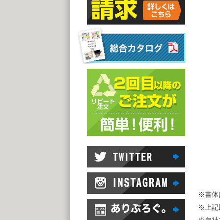
※書体
※上記