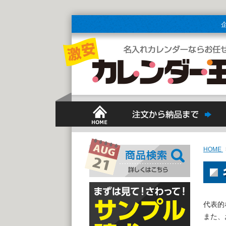
HOME
代表的
また、