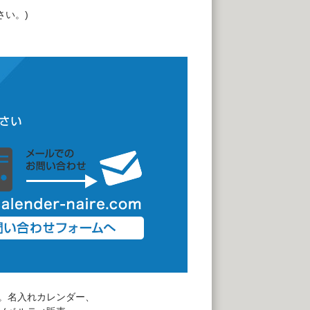
さい。)
。名入れカレンダー、