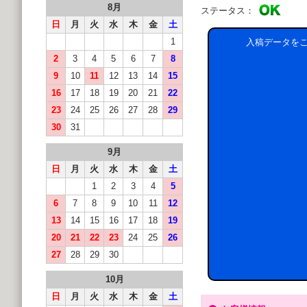
8月
ステータス：
日
月
火
水
木
金
土
1
入稿データを
2
3
4
5
6
7
8
9
10
11
12
13
14
15
16
17
18
19
20
21
22
23
24
25
26
27
28
29
30
31
9月
日
月
火
水
木
金
土
1
2
3
4
5
6
7
8
9
10
11
12
13
14
15
16
17
18
19
20
21
22
23
24
25
26
27
28
29
30
10月
日
月
火
水
木
金
土