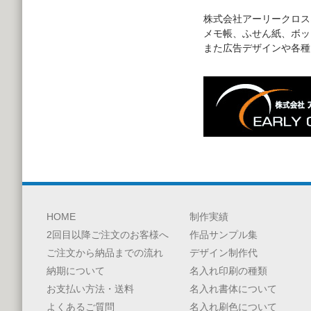
株式会社アーリークロス
メモ帳、ふせん紙、ボッ
また広告デザインや各種
HOME
制作実績
2回目以降ご注文のお客様へ
作品サンプル集
ご注文から納品までの流れ
デザイン制作代
納期について
名入れ印刷の種類
お支払い方法・送料
名入れ書体について
よくあるご質問
名入れ刷色について