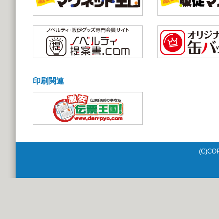
印刷関連
(C)CO