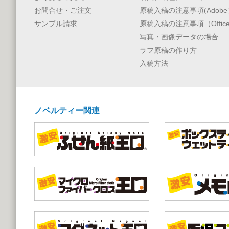
お問合せ・ご注文
原稿入稿の注意事項(Adobe
サンプル請求
原稿入稿の注意事項（Offic
写真・画像データの場合
ラフ原稿の作り方
入稿方法
ノベルティー関連