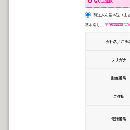
送り主選択
荷送人を基本送り主
基本送り主:
〒983003
会社名／ご氏
フリガナ
郵便番号
ご住所
電話番号