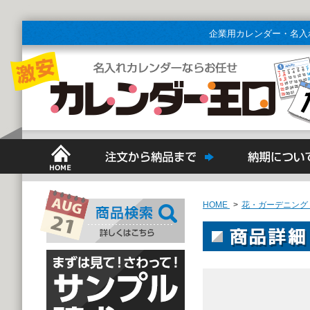
企業用カレンダー・名入
HOME
>
花・ガーデニング