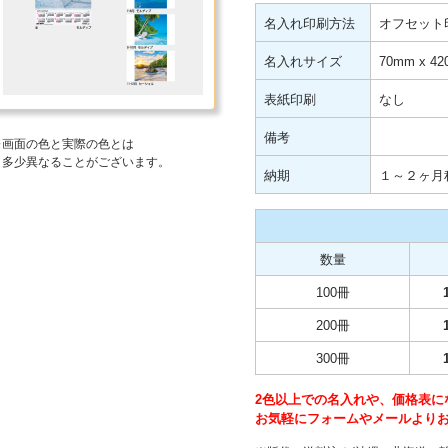
名入れ印刷方法
オフセット
名入れサイズ
70mm x 4
表紙印刷
なし
備考
※画面の色と実際の色とは
多少異なることがございます。
納期
１～２ヶ月
数量
100冊
200冊
300冊
2色以上での名入れや、価格表に
お気軽にフォームやメールより