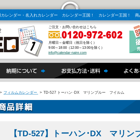
用カレンダー・名入れカレンダー カレンダー王国！ カレンダー王国！ 商
ご注文・お問い合わせはこちら
月曜日～金曜日（祝日を除く）
9:00～18:00（12:00～13:00を除く）
info@calendar-naire.com
>
フィルムカレンダー
>
TD-527 トーハン･DX マリンブルー フイルム
【TD-527】トーハン･DX マリ