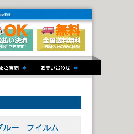
品詳細
ンブルー フイルム