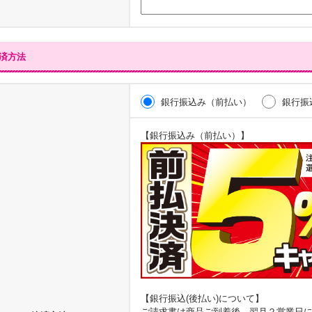
済方法
銀行振込み（前払い）
銀行振
【銀行振込み（前払い）】
【銀行振込(後払い)について】
ご請求書は商品ご到着後、翌月２営業日