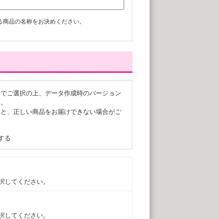
る商品の名称をお決めください。
ンでご選択の上、データ作成時のバージョン
い。
すと、正しい商品をお届けできない場合がご
する
選択してください。
選択してください。