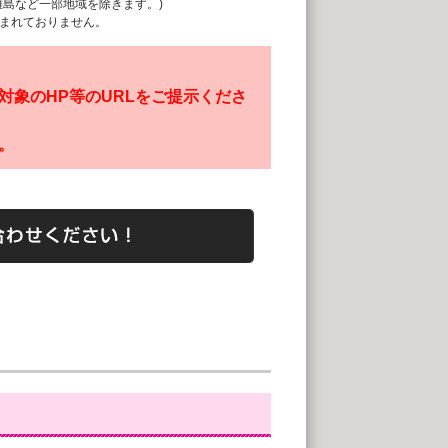
離島など一部地域を除きます。)
まれておりません。
対象のHP等のURLをご提示くださ
。