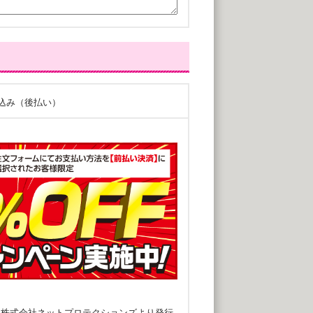
込み（後払い）
に株式会社ネットプロテクションズより発行