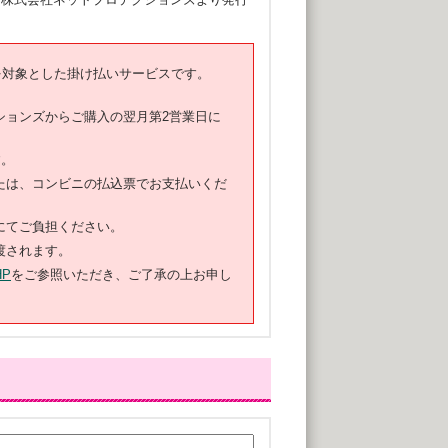
を対象とした掛け払いサービスです。
ションズからご購入の翌月第2営業日に
す。
たは、コンビニの払込票でお支払いくだ
にてご負担ください。
渡されます。
P
をご参照いただき、ご了承の上お申し