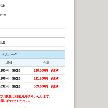
印刷
20mm
程度
名入れ一色
単価
合計
1180円 (税別)
118,000円 (税別)
1106円 (税別)
221,200円 (税別)
1032円 (税別)
309,600円 (税別)
ない数量は別途お見積りいたします。
お問い合わせください。