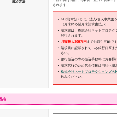
決済方法
されます。
NP掛け払いとは、法人/個人事業主
（月末締め翌月末請求書払い）
請求書は、株式会社ネットプロテク
発行されます。
月額最大300万円
までお取引可能で
請求書に記載されている銀行口座ま
さい。
銀行振込の際の振込手数料はお客様
請求代行のため代金債権は同社へ譲
株式会社ネットプロテクションズのH
込みください。
品名